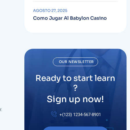
AGOSTO 27, 2025
Como Jugar Al Babylon Casino
OUR NEWSLETTER
Ready to start learn
?
Sign up now!
r.
+(123) 1234-567-8901