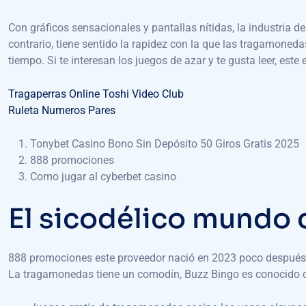
Con gráficos sensacionales y pantallas nítidas, la industria de
contrario, tiene sentido la rapidez con la que las tragamone
tiempo. Si te interesan los juegos de azar y te gusta leer, este
Tragaperras Online Toshi Video Club
Ruleta Numeros Pares
Tonybet Casino Bono Sin Depósito 50 Giros Gratis 2025
888 promociones
Como jugar al cyberbet casino
El sicodélico mundo 
888 promociones este proveedor nació en 2023 poco después 
La tragamonedas tiene un comodín, Buzz Bingo es conocido c