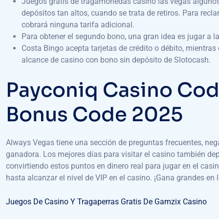
Juegos gratis de tragamonedas casino las vegas algunos
depósitos tan altos, cuando se trata de retiros. Para rec
cobrará ninguna tarifa adicional.
Para obtener el segundo bono, una gran idea es jugar a 
Costa Bingo acepta tarjetas de crédito o débito, mientras
alcance de casino con bono sin depósito de Slotocash.
Payconiq Casino Cod
Bonus Code 2025
Always Vegas tiene una sección de preguntas frecuentes, nega
ganadora. Los mejores días para visitar el casino también dep
convirtiendo estos puntos en dinero real para jugar en el cas
hasta alcanzar el nivel de VIP en el casino. ¡Gana grandes en 
Juegos De Casino Y Tragaperras Gratis De Gamzix Casino