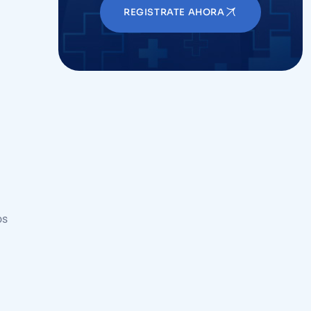
REGISTRATE AHORA
os