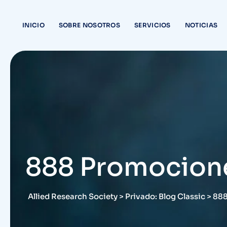
INICIO
SOBRE NOSOTROS
SERVICIOS
NOTICIAS
888 Promocion
Allied Research Society
>
Privado: Blog Classic
>
888