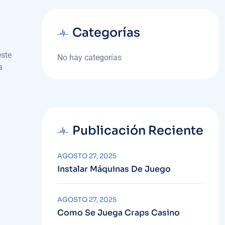
Categorías
este
No hay categorías
a
Publicación Reciente
AGOSTO 27, 2025
Instalar Máquinas De Juego
AGOSTO 27, 2025
Como Se Juega Craps Casino