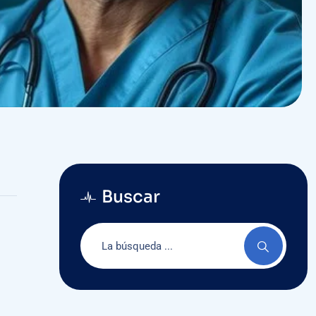
Buscar