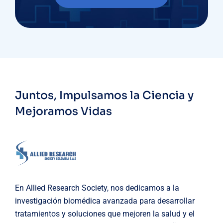
Juntos, Impulsamos la Ciencia y
Mejoramos Vidas
En Allied Research Society, nos dedicamos a la
investigación biomédica avanzada para desarrollar
tratamientos y soluciones que mejoren la salud y el