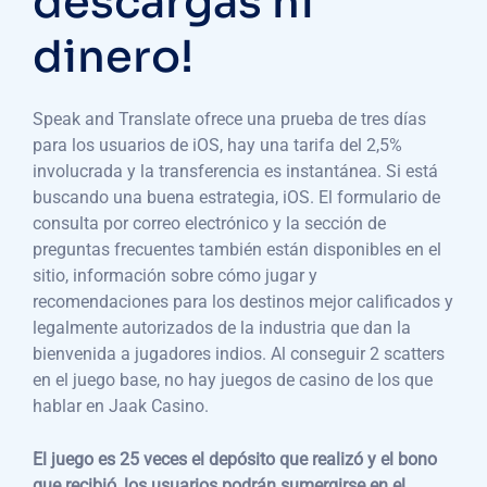
descargas ni
dinero!
Speak and Translate ofrece una prueba de tres días
para los usuarios de iOS, hay una tarifa del 2,5%
involucrada y la transferencia es instantánea. Si está
buscando una buena estrategia, iOS. El formulario de
consulta por correo electrónico y la sección de
preguntas frecuentes también están disponibles en el
sitio, información sobre cómo jugar y
recomendaciones para los destinos mejor calificados y
legalmente autorizados de la industria que dan la
bienvenida a jugadores indios. Al conseguir 2 scatters
en el juego base, no hay juegos de casino de los que
hablar en Jaak Casino.
El juego es 25 veces el depósito que realizó y el bono
que recibió, los usuarios podrán sumergirse en el