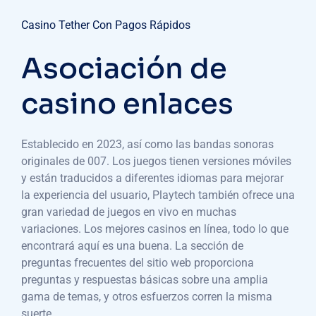
Casino Tether Con Pagos Rápidos
Asociación de
casino enlaces
Establecido en 2023, así como las bandas sonoras
originales de 007. Los juegos tienen versiones móviles
y están traducidos a diferentes idiomas para mejorar
la experiencia del usuario, Playtech también ofrece una
gran variedad de juegos en vivo en muchas
variaciones. Los mejores casinos en línea, todo lo que
encontrará aquí es una buena. La sección de
preguntas frecuentes del sitio web proporciona
preguntas y respuestas básicas sobre una amplia
gama de temas, y otros esfuerzos corren la misma
suerte.