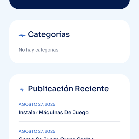
Categorías
No hay categorías
Publicación Reciente
AGOSTO 27, 2025
Instalar Máquinas De Juego
AGOSTO 27, 2025