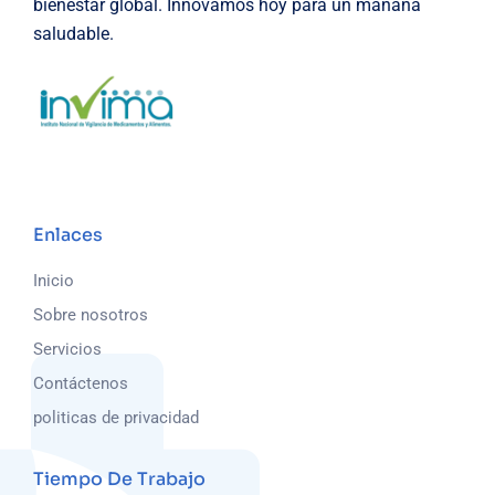
bienestar global. Innovamos hoy para un mañana
saludable.
Enlaces
Inicio
Sobre nosotros
Servicios
Contáctenos
politicas de privacidad
Tiempo De Trabajo