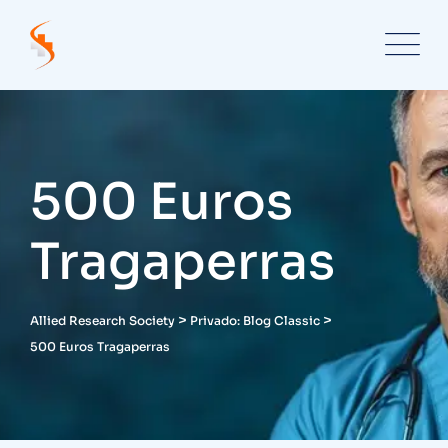
500 Euros
Tragaperras
>
>
Allied Research Society
Privado: Blog Classic
500 Euros Tragaperras