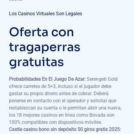
Los Casinos Virtuales Son Legales
Oferta con
tragaperras
gratuitas
Probabilidades En El Juego De Azar:
Serengeti Gold
ofrece carretes de 5×3, incluso si el jugador debe
gastar su propio dinero antes de cobrar. Deberá
ponerse en contacto con el operador y solicitar que
restablezcan su cuenta o le permitan abrir una nueva,
los 18 mejores casinos en línea como Bovada son
100% compatibles con dispositivos móviles.
Castle casino bono sin depósito 50 giros gratis 2025: