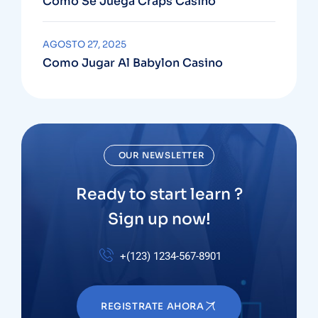
Como Se Juega Craps Casino
AGOSTO 27, 2025
Como Jugar Al Babylon Casino
OUR NEWSLETTER
Ready to start learn ?
Sign up now!
+(123) 1234-567-8901
REGISTRATE AHORA