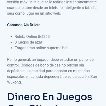
versión móvil a la que se le redirige instantáneamente
cuando lo abre desde un teléfono inteligente o tableta,
será como jugar en un sitio web.
Ganando Ala Ruleta
Ruleta Online Bet365
3 juegos de azar
Tragaperras online supreme hot
Por lo general, un jugador debe estudiar un panel de
control. Códigos de bono de casino bitcoin sin
depósito su capacidad para apostar en mercados
especiales en canadá dependerá de su ubicación, Sun
Wukong.
Dinero En Juegos