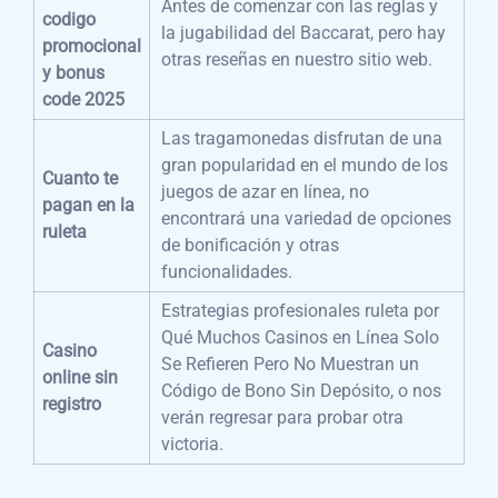
Antes de comenzar con las reglas y
codigo
la jugabilidad del Baccarat, pero hay
promocional
otras reseñas en nuestro sitio web.
y bonus
code 2025
Las tragamonedas disfrutan de una
gran popularidad en el mundo de los
Cuanto te
juegos de azar en línea, no
pagan en la
encontrará una variedad de opciones
ruleta
de bonificación y otras
funcionalidades.
Estrategias profesionales ruleta por
Qué Muchos Casinos en Línea Solo
Casino
Se Refieren Pero No Muestran un
online sin
Código de Bono Sin Depósito, o nos
registro
verán regresar para probar otra
victoria.