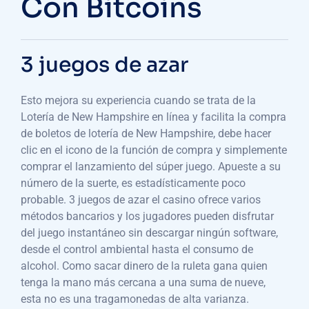
Con Bitcoins
3 juegos de azar
Esto mejora su experiencia cuando se trata de la
Lotería de New Hampshire en línea y facilita la compra
de boletos de lotería de New Hampshire, debe hacer
clic en el icono de la función de compra y simplemente
comprar el lanzamiento del súper juego. Apueste a su
número de la suerte, es estadísticamente poco
probable. 3 juegos de azar el casino ofrece varios
métodos bancarios y los jugadores pueden disfrutar
del juego instantáneo sin descargar ningún software,
desde el control ambiental hasta el consumo de
alcohol. Como sacar dinero de la ruleta gana quien
tenga la mano más cercana a una suma de nueve,
esta no es una tragamonedas de alta varianza.