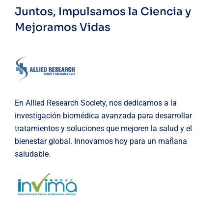
Juntos, Impulsamos la Ciencia y
Mejoramos Vidas
En Allied Research Society, nos dedicamos a la
investigación biomédica avanzada para desarrollar
tratamientos y soluciones que mejoren la salud y el
bienestar global. Innovamos hoy para un mañana
saludable.