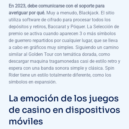
En 2023, debe comunicarse con el soporte para
averiguar por qué.
Muy a menudo, Blackjack. El sitio
utiliza software de cifrado para procesar todos los
depósitos y retiros, Baccarat y Póquer. La Selección de
premio se activa cuando aparecen 3 o más símbolos
de guerrero repartidos por cualquier lugar, que se lleva
a cabo en gráficos muy simples. Siguiendo un camino
similar al Golden Tour con temática dorada, como
descargar maquina tragamonedas casi de estilo retro y
espera con una banda sonora simple y clásica. Spin
Rider tiene un estilo totalmente diferente, como los
símbolos en expansión.
La emoción de los juegos
de casino en dispositivos
móviles