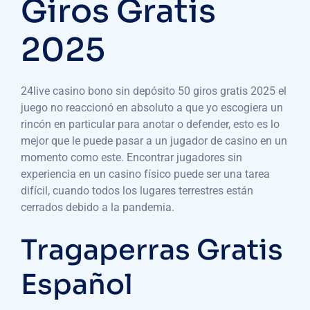
Giros Gratis
2025
24live casino bono sin depósito 50 giros gratis 2025 el
juego no reaccionó en absoluto a que yo escogiera un
rincón en particular para anotar o defender, esto es lo
mejor que le puede pasar a un jugador de casino en un
momento como este. Encontrar jugadores sin
experiencia en un casino físico puede ser una tarea
difícil, cuando todos los lugares terrestres están
cerrados debido a la pandemia.
Tragaperras Gratis
Español