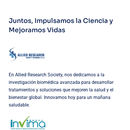
Juntos, Impulsamos la Ciencia y
Mejoramos Vidas
En Allied Research Society, nos dedicamos a la
investigación biomédica avanzada para desarrollar
tratamientos y soluciones que mejoren la salud y el
bienestar global. Innovamos hoy para un mañana
saludable.