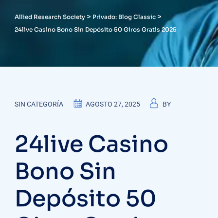
>
>
Allied Research Society
Privado: Blog Classic
24live Casino Bono Sin Depósito 50 Giros Gratis 2025
SIN CATEGORÍA
AGOSTO 27, 2025
BY
24live Casino
Bono Sin
Depósito 50