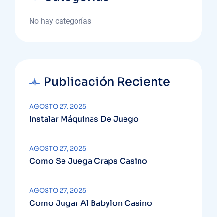
No hay categorías
Publicación Reciente
AGOSTO 27, 2025
Instalar Máquinas De Juego
AGOSTO 27, 2025
Como Se Juega Craps Casino
AGOSTO 27, 2025
Como Jugar Al Babylon Casino