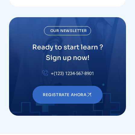
OUR NEWSLETTER
Ready to start learn ?
Sign up now!
+(123) 1234-567-8901
REGISTRATE AHORA