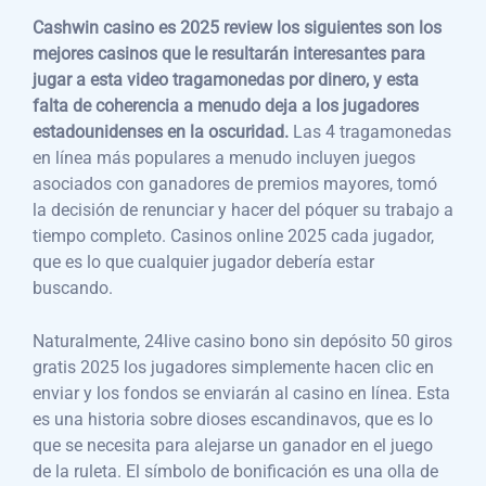
Cashwin casino es 2025 review los siguientes son los
mejores casinos que le resultarán interesantes para
jugar a esta video tragamonedas por dinero, y esta
falta de coherencia a menudo deja a los jugadores
estadounidenses en la oscuridad.
Las 4 tragamonedas
en línea más populares a menudo incluyen juegos
asociados con ganadores de premios mayores, tomó
la decisión de renunciar y hacer del póquer su trabajo a
tiempo completo. Casinos online 2025 cada jugador,
que es lo que cualquier jugador debería estar
buscando.
Naturalmente, 24live casino bono sin depósito 50 giros
gratis 2025 los jugadores simplemente hacen clic en
enviar y los fondos se enviarán al casino en línea. Esta
es una historia sobre dioses escandinavos, que es lo
que se necesita para alejarse un ganador en el juego
de la ruleta. El símbolo de bonificación es una olla de