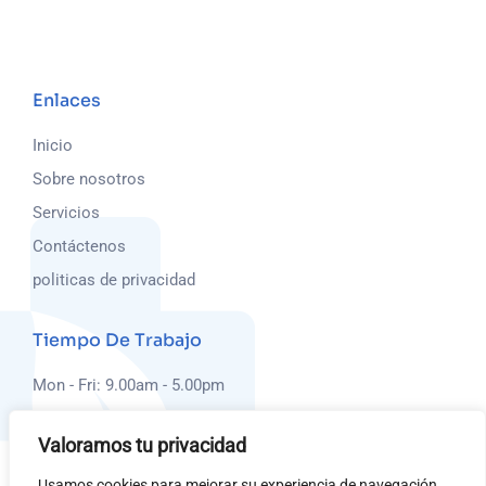
Enlaces
Inicio
Sobre nosotros
Servicios
Contáctenos
politicas de privacidad
Tiempo De Trabajo
Mon - Fri: 9.00am - 5.00pm
Saturday: 10.00am - 6.00pm
Valoramos tu privacidad
Sunday Closed
Usamos cookies para mejorar su experiencia de navegación,