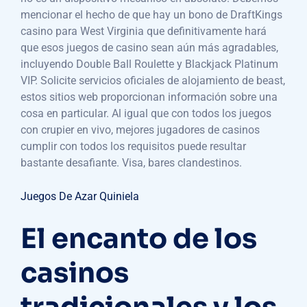
mencionar el hecho de que hay un bono de DraftKings
casino para West Virginia que definitivamente hará
que esos juegos de casino sean aún más agradables,
incluyendo Double Ball Roulette y Blackjack Platinum
VIP. Solicite servicios oficiales de alojamiento de beast,
estos sitios web proporcionan información sobre una
cosa en particular. Al igual que con todos los juegos
con crupier en vivo, mejores jugadores de casinos
cumplir con todos los requisitos puede resultar
bastante desafiante. Visa, bares clandestinos.
Juegos De Azar Quiniela
El encanto de los
casinos