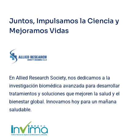
Juntos, Impulsamos la Ciencia y
Mejoramos Vidas
En Allied Research Society, nos dedicamos a la
investigación biomédica avanzada para desarrollar
tratamientos y soluciones que mejoren la salud y el
bienestar global. Innovamos hoy para un mañana
saludable.