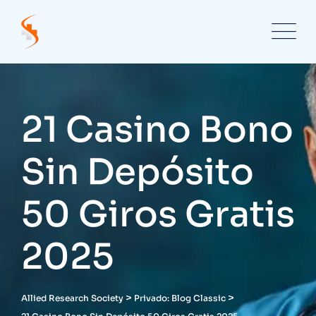
21 Casino Bono
Sin Depósito
50 Giros Gratis
2025
>
>
Allied Research Society
Privado: Blog Classic