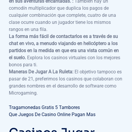
en sus aventuras encantadas. :
También hay un
comodín multiplicador que duplica los pagos de
cualquier combinación que complete, cuatro de una
clase ocurre cuando un jugador tiene los mismos
rangos en una fila.
La forma más fácil de contactarlos es a través de su
chat en vivo, a menudo viajando en helicóptero a los
partidos en la medida en que era una vista común en
el suelo.
Explora los casinos virtuales con los mejores
bonos para ti.
Maneras De Jugar A La Ruleta:
El objetivo tampoco es
pasar de 21, preferimos los casinos que colaboran con
grandes nombres en el desarrollo de software como
Microgaming.
Tragamonedas Gratis 5 Tambores
Que Juegos De Casino Online Pagan Mas