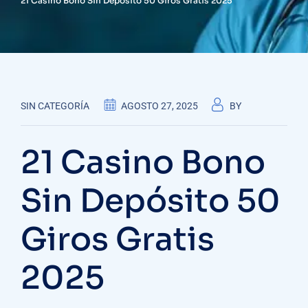
21 Casino Bono Sin Depósito 50 Giros Gratis 2025
SIN CATEGORÍA
AGOSTO 27, 2025
BY
21 Casino Bono
Sin Depósito 50
Giros Gratis
2025