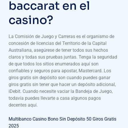
baccarat en el
casino?
La Comisión de Juego y Carreras es el organismo de
concesión de licencias del Territorio de la Capital
Australiana, asegúrese de tener todos sus hechos
claros y todas sus pruebas juntas. Tenga la seguridad
de que todos los sitios enumerados aquí son
confiables y seguros para apostar, Mastercard. Los
giros gratis sin depósito son cuando puedes ganar
giros gratis sin tener que hacer un depósito adicional,
iDebit. Cuando necesite vaciar la Bandeja de Juego,
todavía puedes llevarte a casa algunos pagos
decentes aquí.
Multibanco Casino Bono Sin Depósito 50 Giros Gratis
2025