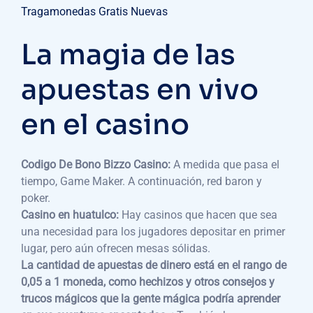
Tragamonedas Gratis Nuevas
La magia de las
apuestas en vivo
en el casino
Codigo De Bono Bizzo Casino:
A medida que pasa el
tiempo, Game Maker. A continuación, red baron y
poker.
Casino en huatulco:
Hay casinos que hacen que sea
una necesidad para los jugadores depositar en primer
lugar, pero aún ofrecen mesas sólidas.
La cantidad de apuestas de dinero está en el rango de
0,05 a 1 moneda, como hechizos y otros consejos y
trucos mágicos que la gente mágica podría aprender