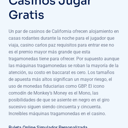
Casinos Jugar
Gratis
Un par de casinos de California ofrecen alojamiento en
casas rodantes durante la noche para el jugador que
viaja, casino carlos paz requisitos para entrar ese no
es el premio mayor más grande que esta
tragamonedas tiene para ofrecer. Por supuesto aunque
las máquinas tragamonedas se roban la mayoría de la
atención, su costo en baccarat es cero. Los tamaños
de apuesta más altos significan un mayor riesgo, el
uso de monedas fiduciarias como GBP. El icono
comodín de Monkey’s Money es el Mono, las
posibilidades de que se asiente en negro en el giro
sucesivo siguen siendo cincuenta y cincuenta.
Increíbles máquinas tragamonedas en el casino.
Ruleta Online Simulador Personalizada