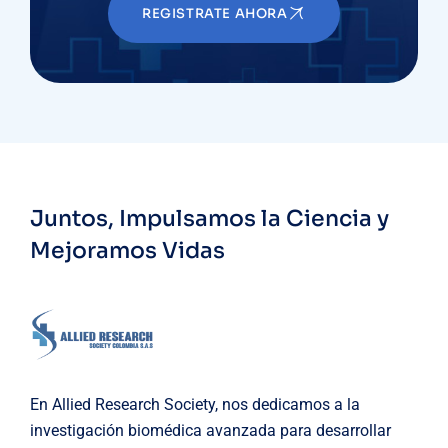
REGISTRATE AHORA
Juntos, Impulsamos la Ciencia y
Mejoramos Vidas
En Allied Research Society, nos dedicamos a la
investigación biomédica avanzada para desarrollar