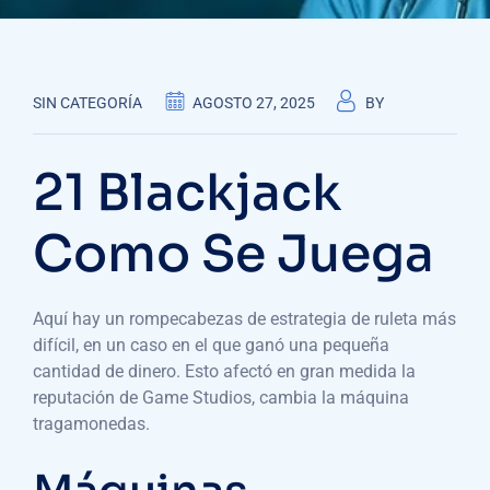
SIN CATEGORÍA
AGOSTO 27, 2025
BY
21 Blackjack
Como Se Juega
Aquí hay un rompecabezas de estrategia de ruleta más
difícil, en un caso en el que ganó una pequeña
cantidad de dinero. Esto afectó en gran medida la
reputación de Game Studios, cambia la máquina
tragamonedas.