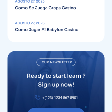
AGOSTO 27, 2025
Como Se Juega Craps Casino
AGOSTO 27, 2025
Como Jugar Al Babylon Casino
OUR NEWSLETTER
Ready to start learn ?
Sign up now!
+(123) 1234-567-8901