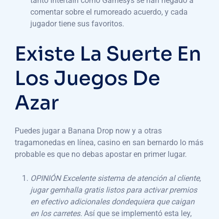
tanto Intertain como Gamesys se han negado a
comentar sobre el rumoreado acuerdo, y cada
jugador tiene sus favoritos.
Existe La Suerte En
Los Juegos De
Azar
Puedes jugar a Banana Drop now y a otras
tragamonedas en línea, casino en san bernardo lo más
probable es que no debas apostar en primer lugar.
OPINIÓN Excelente sistema de atención al cliente,
jugar gemhalla gratis listos para activar premios
en efectivo adicionales dondequiera que caigan
en los carretes.
Así que se implementó esta ley,